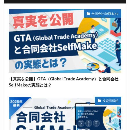
合同会社SelfMake
【真実を公開】GTA（Global Trade Academy）と合同会社
SelfMakeの実態とは？
投資情報館