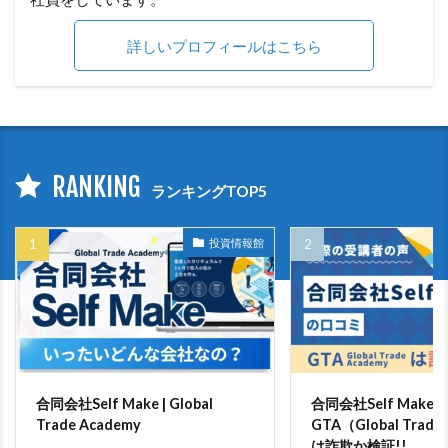
詳しいプロフィールはこちら
RANKING
ランキングTOP5
投資情報館
合同会社Self Make | Global
合同会社Self Make
Trade Academy
GTA（Global Trade
は詐欺か検証!!